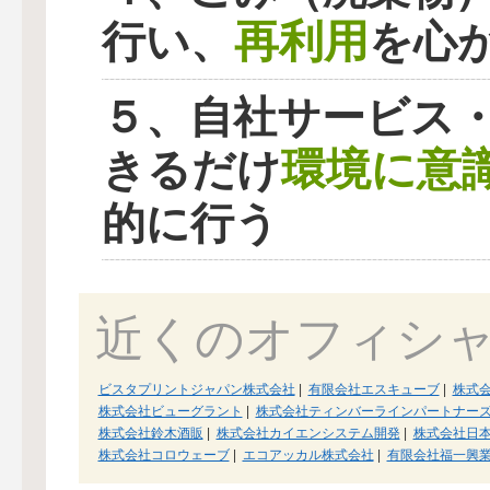
再利用
行い、
を心
５、自社サービス
環境に意
きるだけ
的に行う
近くのオフィシ
ビスタプリントジャパン株式会社
|
有限会社エスキューブ
|
株式
株式会社ビューグラント
|
株式会社ティンバーラインパートナー
株式会社鈴木酒販
|
株式会社カイエンシステム開発
|
株式会社日
株式会社コロウェーブ
|
エコアッカル株式会社
|
有限会社福一興