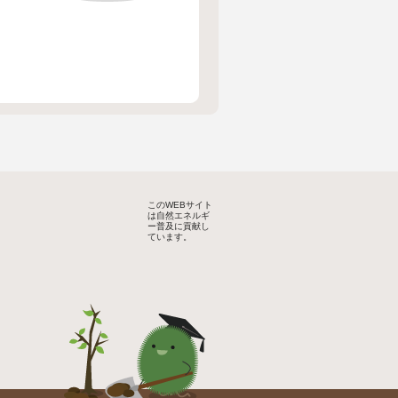
このWEBサイト
は自然エネルギ
ー普及に貢献し
ています。