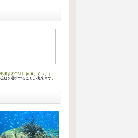
支援するGSLに参加しています。
る活動を選択することが出来ます。