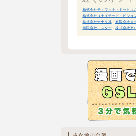
株式会社ティファナ・ドットコ
株式会社ユナイテッド・ビジョ
株式会社ナナ文具
|
有限会社メ
有限会社エスター
|
株式会社ア