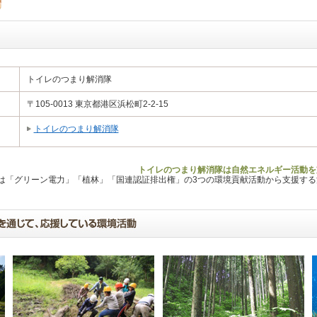
トイレのつまり解消隊
〒105-0013 東京都港区浜松町2-2-15
トイレのつまり解消隊
トイレのつまり解消隊は自然エネルギー活動を
Lは「グリーン電力」「植林」「国連認証排出権」の3つの環境貢献活動から支援す