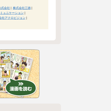
io株式会社
|
株式会社三徳
|
ミュニケーション
|
会社アクロビジョン
|