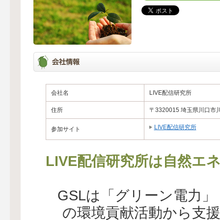
会社名
LIVE配信研究所
住所
〒3320015 埼玉県川口市
LIVE配信研究所
参加サイト
LIVE配信研究所は自然エ
GSLは「グリーン電力
の環境貢献活動から支