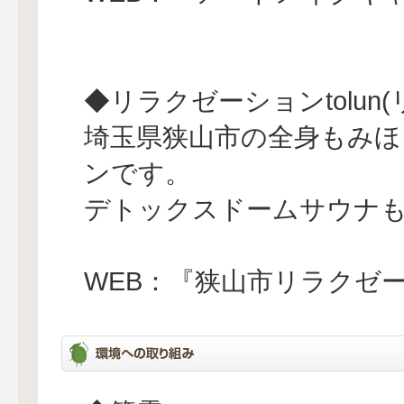
◆リラクゼーションtolun
埼玉県狭山市の全身もみほ
ンです。
デトックスドームサウナ
WEB：『狭山市リラクゼ