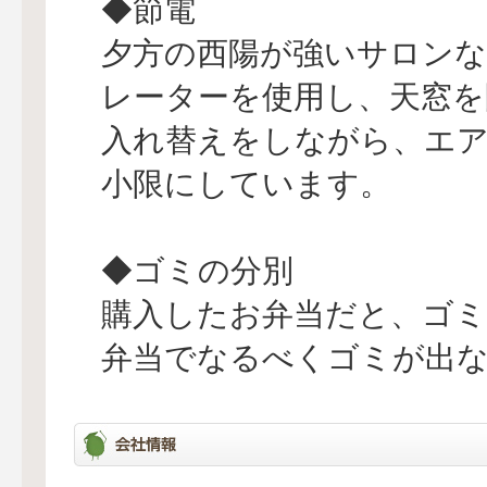
◆節電
夕方の西陽が強いサロン
レーターを使用し、天窓を
入れ替えをしながら、エ
小限にしています。
◆ゴミの分別
購入したお弁当だと、ゴ
弁当でなるべくゴミが出