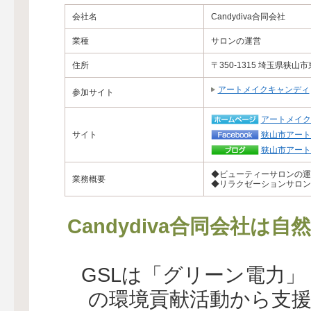
会社名
Candydiva合同会社
業種
サロンの運営
住所
〒350-1315 埼玉県狭山
アートメイクキャンディ
参加サイト
アートメイク
サイト
狭山市アート
狭山市アート
◆ビューティーサロンの運
業務概要
◆リラクゼーションサロン
Candydiva合同会社は
GSLは「グリーン電力
の環境貢献活動から支