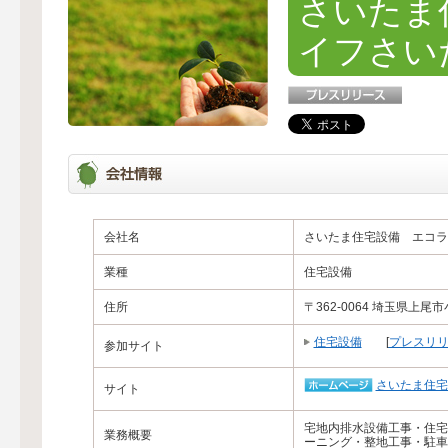
さいたま
イフさい
会社名
さいたま住宅設備 エコラ
業種
住宅設備
住所
〒362-0064 埼玉県上尾
住宅設備
[
プレスリ
参加サイト
さいたま住宅
サイト
宅地内排水設備工事・住宅
業務概要
ーニング・整地工事・駐車