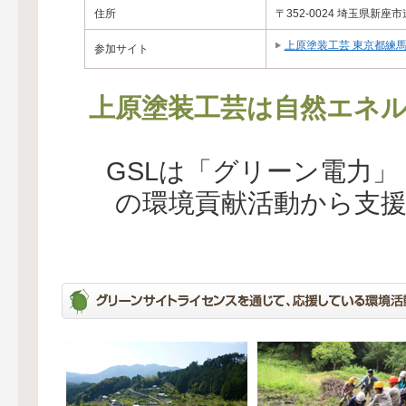
住所
〒352-0024 埼玉県新座市道
上原塗装工芸 東京都練
参加サイト
上原塗装工芸は自然エネル
GSLは「グリーン電力
の環境貢献活動から支