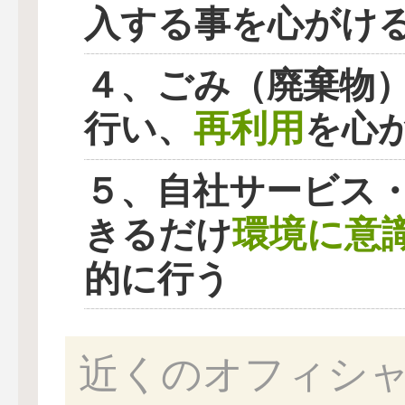
入する事を心がけ
４、ごみ（廃棄物
再利用
行い、
を心
５、自社サービス
環境に意
きるだけ
的に行う
近くのオフィシ