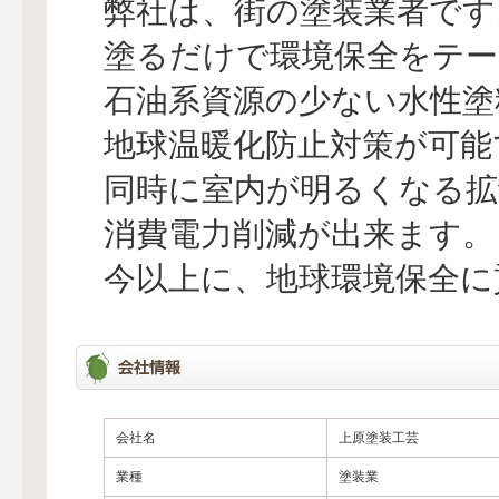
弊社は、街の塗装業者です
塗るだけで環境保全をテー
石油系資源の少ない水性塗
地球温暖化防止対策が可能
同時に室内が明るくなる拡
消費電力削減が出来ます。
今以上に、地球環境保全に
会社名
上原塗装工芸
業種
塗装業