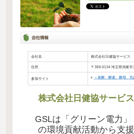
会社名
株式会社日健協サービス
住所
〒369-0134 埼玉県鴻巣
～発酵、酵素、酵母、乳
参加サイト
株式会社日健協サービ
GSLは「グリーン電力
の環境貢献活動から支