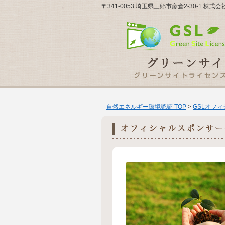
〒341-0053 埼玉県三郷市彦倉2-30-1 
自然エネルギー環境認証 TOP
>
GSLオフ