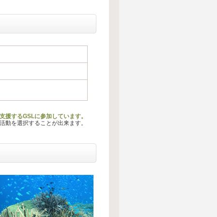
支援するGSLに参加しています。
る活動を選択することが出来ます。