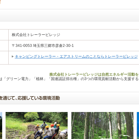
株式会社トレーラービレッジ
〒341-0053 埼玉県三郷市彦倉2-30-1
キャンピングトレーラー・エアストリームのことならトレーラービレッジ
株式会社トレーラービレッジは自然エネルギー活動を
Lは「グリーン電力」「植林」「国連認証排出権」の3つの環境貢献活動から支援す