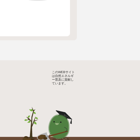
このWEBサイト
は自然エネルギ
ー普及に貢献し
ています。