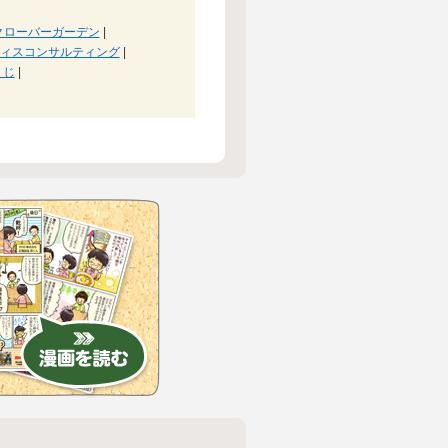
クローバーガーデン
|
ィスコンサルティング
|
うじ
|