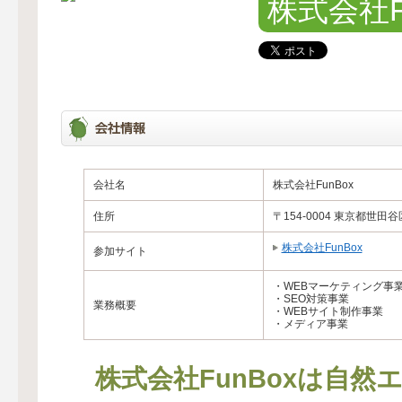
株式会社F
会社名
株式会社FunBox
住所
〒154-0004 東京都世田
株式会社FunBox
参加サイト
・WEBマーケティング事
・SEO対策事業
業務概要
・WEBサイト制作事業
・メディア事業
株式会社FunBoxは自然