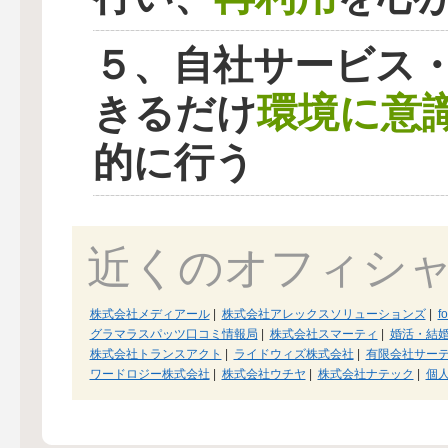
５、自社サービス
環境に意
きるだけ
的に行う
近くのオフィシ
株式会社メディアール
|
株式会社アレックスソリューションズ
|
f
グラマラスパッツ口コミ情報局
|
株式会社スマーティ
|
婚活・結
株式会社トランスアクト
|
ライドウィズ株式会社
|
有限会社サー
ワードロジー株式会社
|
株式会社ウチヤ
|
株式会社ナテック
|
個