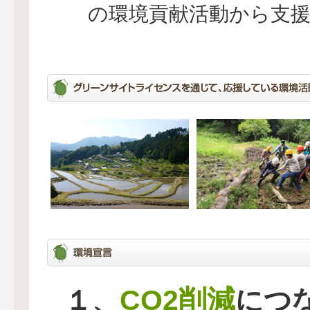
の環境貢献活動から支
CO2削減
１、
につ