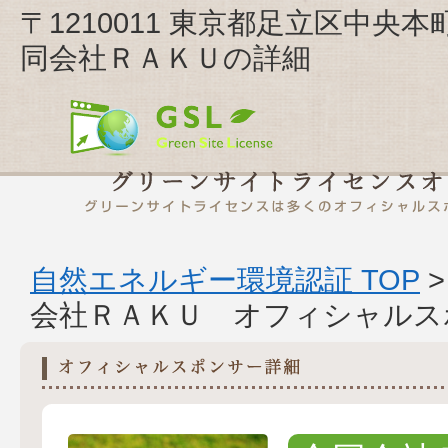
〒1210011 東京都足立区中央本
同会社ＲＡＫＵの詳細
自然エネルギー環境認証 TOP
会社ＲＡＫＵ オフィシャルス