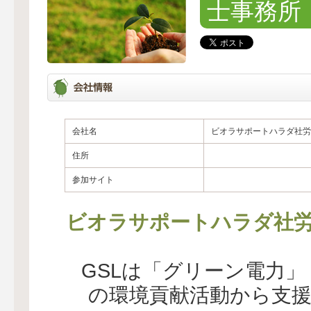
士事務所
会社名
ビオラサポートハラダ社労
住所
参加サイト
ビオラサポートハラダ社
GSLは「グリーン電力
の環境貢献活動から支