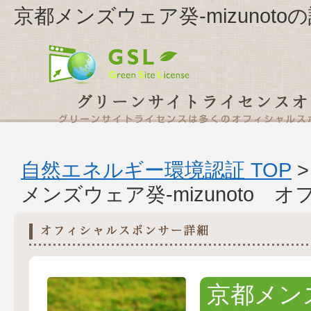
京都メンズウェア癸-mizunoto
自然エネルギー環境認証 TOP
メンズウェア癸-mizunoto
京都メン