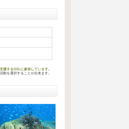
動を支援するGSLに参加しています。
る活動を選択することが出来ます。