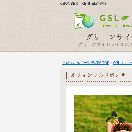
K.BOMBER KENNELの詳細
自然エネルギー環境認証 TOP
>
GSLオフ