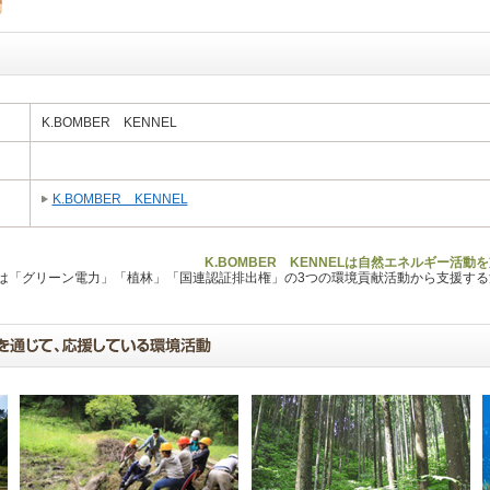
K.BOMBER KENNEL
K.BOMBER KENNEL
K.BOMBER KENNELは自然エネルギー活
Lは「グリーン電力」「植林」「国連認証排出権」の3つの環境貢献活動から支援す