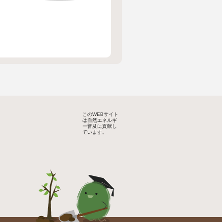
このWEBサイト
は自然エネルギ
ー普及に貢献し
ています。