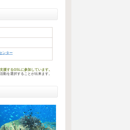
センター
支援するGSLに参加しています。
る活動を選択することが出来ます。