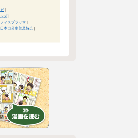
リビ
|
ンズ
|
フィスプラッサ
|
日本自分史普及協会
|