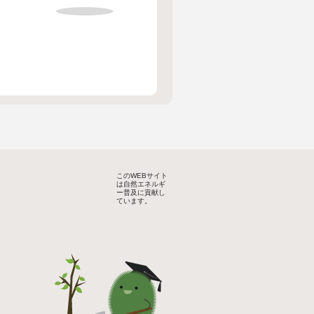
このWEBサイト
は自然エネルギ
ー普及に貢献し
ています。