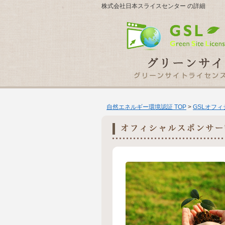
株式会社日本スライスセンター の詳細
自然エネルギー環境認証 TOP
>
GSLオフ