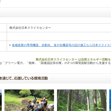
株式会社日本スライスセンター
各種産業の専用機器、自動化、省力化機器等の設計施工なら日本スライス
株式会社日本スライスセンター は自然エネルギー活動を
Lは「グリーン電力」「植林」「国連認証排出権」の3つの環境貢献活動から支援す