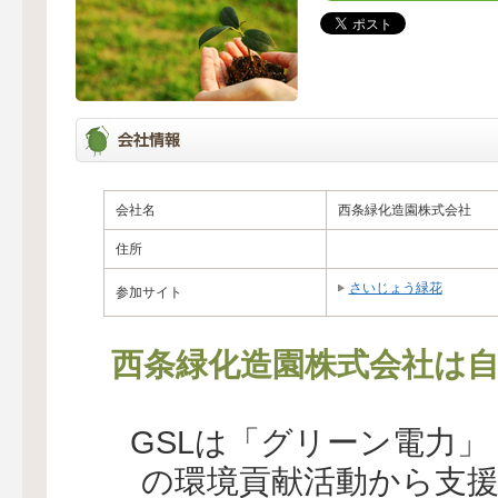
会社名
西条緑化造園株式会社
住所
さいじょう緑花
参加サイト
西条緑化造園株式会社は自
GSLは「グリーン電力
の環境貢献活動から支