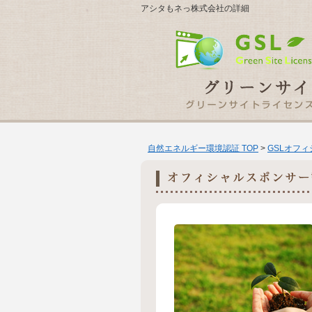
アシタもネっ株式会社の詳細
自然エネルギー環境認証 TOP
>
GSLオフ