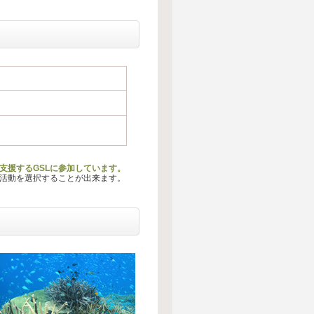
支援するGSLに参加しています。
る活動を選択することが出来ます。