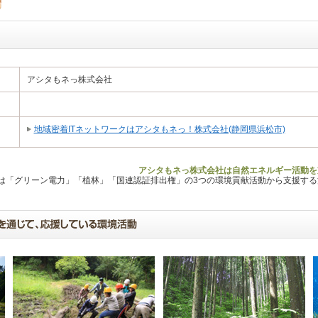
アシタもネっ株式会社
地域密着ITネットワークはアシタもネっ！株式会社(静岡県浜松市)
アシタもネっ株式会社は自然エネルギー活動を
Lは「グリーン電力」「植林」「国連認証排出権」の3つの環境貢献活動から支援す