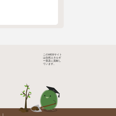
このWEBサイト
は自然エネルギ
ー普及に貢献し
ています。
約