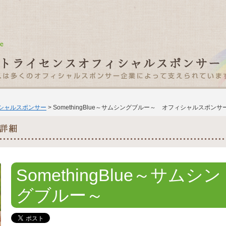
ィシャルスポンサー
> SomethingBlue～サムシングブルー～ オフィシャルスポンサ
SomethingBlue～サムシン
グブルー～