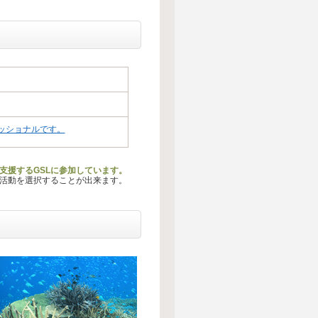
ッショナルです。
動を支援するGSLに参加しています。
る活動を選択することが出来ます。