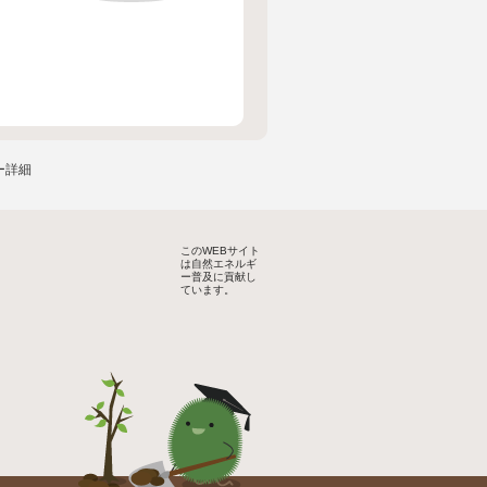
ー詳細
このWEBサイト
は自然エネルギ
ー普及に貢献し
ています。