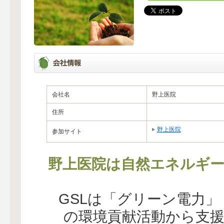
会社名
野上医院
住所
野上医院
参加サイト
野上医院は自然エネルギー
GSLは「グリーン電力
の環境貢献活動から支