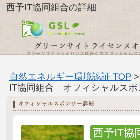
西予IT協同組合の詳細
自然エネルギー環境認証 TOP
IT協同組合 オフィシャルス
西予IT協