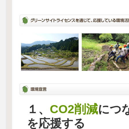
CO2削減
１、
につ
を応援する