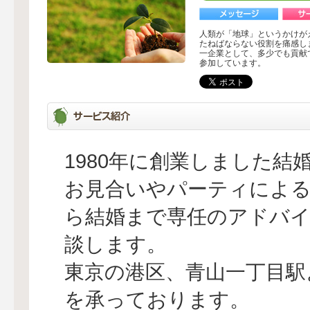
人類が「地球」というかけが
たねばならない役割を痛感し
一企業として、多少でも貢献
参加しています。
1980年に創業しました結
お見合いやパーティによ
ら結婚まで専任のアドバイ
談します。
東京の港区、青山一丁目駅
を承っております。