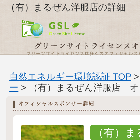
（有）まるぜん洋服店の詳細
自然エネルギー環境認証 TOP
ー
> （有）まるぜん洋服店 
（有）ま