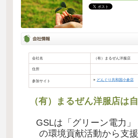
会社名
（有）まるぜん洋服店
住所
どんぐり共和国小倉店
参加サイト
（有）まるぜん洋服店は自
GSLは「グリーン電力
の環境貢献活動から支