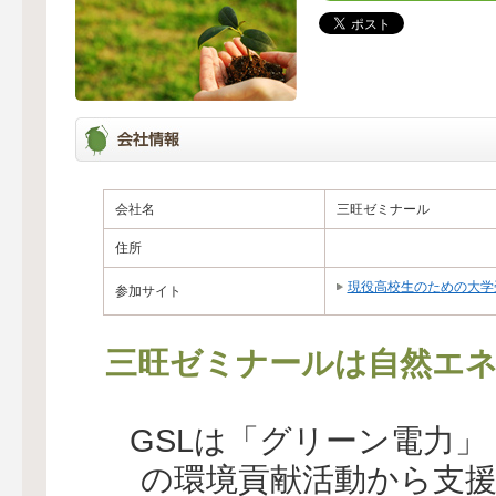
会社名
三旺ゼミナール
住所
現役高校生のための大学
参加サイト
三旺ゼミナールは自然エネ
GSLは「グリーン電力
の環境貢献活動から支