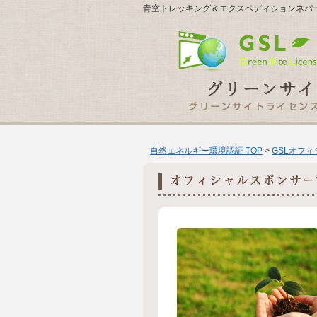
青空トレッキング＆エクスペディションネパ
自然エネルギー環境認証 TOP
>
GSLオフ