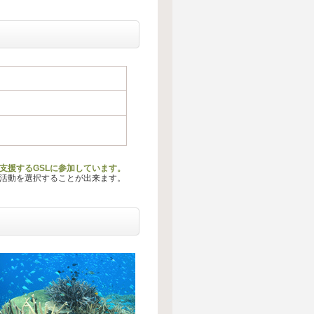
支援するGSLに参加しています。
る活動を選択することが出来ます。