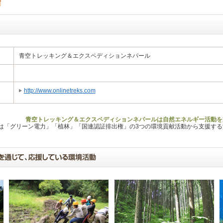
青空トレッキング＆エクスペディションネパール
http://www.onlinetreks.com
青空トレッキング＆エクスペディションネパールは自然エネルギー活動を
Lは「グリーン電力」「植林」「国連認証排出権」の3つの環境貢献活動から支援す