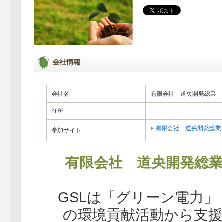
会社名
有限会社 道央開発総業
住所
有限会社 道央開発総業
参加サイト
有限会社 道央開発総
GSLは「グリーン電力
の環境貢献活動から支