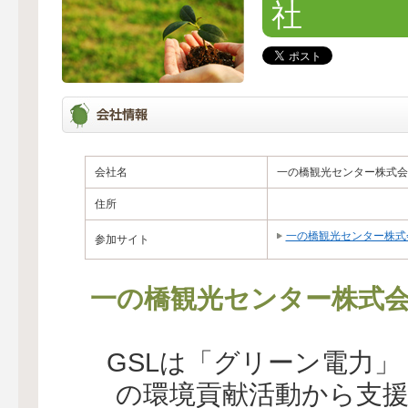
社
会社名
一の橋観光センター株式会
住所
一の橋観光センター株式
参加サイト
一の橋観光センター株式
GSLは「グリーン電力
の環境貢献活動から支