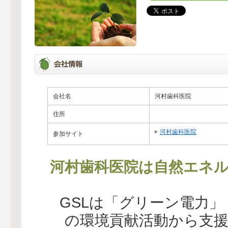
会社名
河村歯科医院
住所
河村歯科医院
参加サイト
河村歯科医院は自然エネル
GSLは「グリーン電力
の環境貢献活動から支