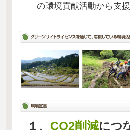
の環境貢献活動から支
CO2削減
１、
につ