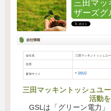
三田マッ
ザーズグ
会社名
三田マッキントッシュユー
住所
SMUG
参加サイト
三田マッキントッシュユー
活動を
GSLは「グリーン電力