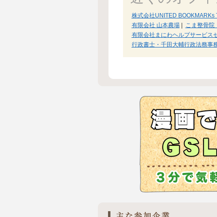
株式会社UNITED BOOKMARKs 
有限会社 山本農場
|
こま整骨院
有限会社まにわヘルプサービス
行政書士・千田大輔行政法務事