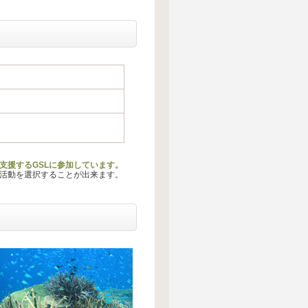
支援するGSLに参加しています。
る活動を選択することが出来ます。