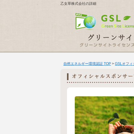
乙女草株式会社の詳細
自然エネルギー環境認証 TOP
>
GSLオフ