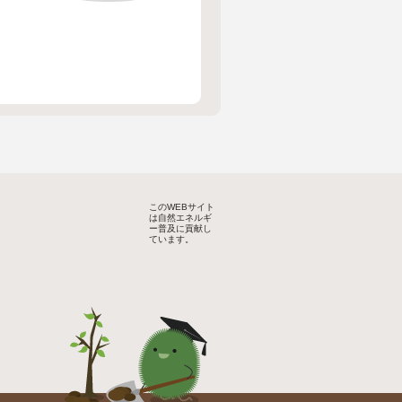
このWEBサイト
は自然エネルギ
ー普及に貢献し
ています。