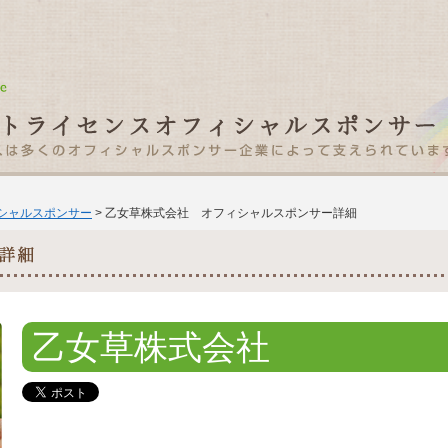
ィシャルスポンサー
> 乙女草株式会社 オフィシャルスポンサー詳細
乙女草株式会社