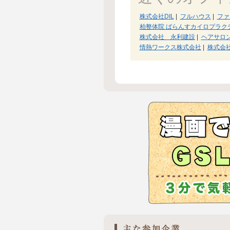
株式会社DIL
|
フルハウス
|
ファ
柏整体院 ばらんすカイロプラク
株式会社 永利建設
|
ヘアサロンB
情熱ワークス株式会社
|
株式会