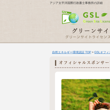
アジア太平洋国際行政書士事務所の詳細
自然エネルギー環境認証 TOP
>
GSLオフ