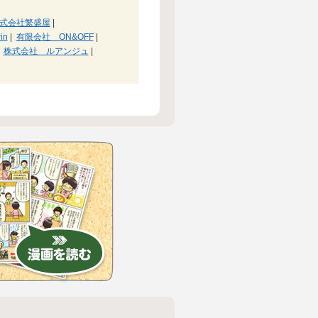
式会社繁盛屋
|
in
|
有限会社 ON&OFF
|
株式会社 ルアンジュ
|