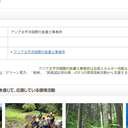
アジア太平洋国際行政書士事務所
アジア太平洋国際行政書士事務所
アジア太平洋国際行政書士事務所は自然エネルギー活動を
Lは「グリーン電力」「植林」「国連認証排出権」の3つの環境貢献活動から支援す