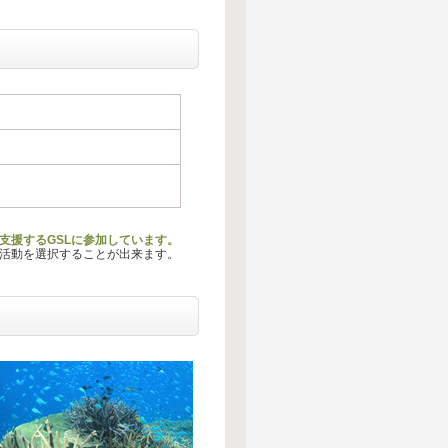
支援するGSLに参加しています。
る活動を選択することが出来ます。