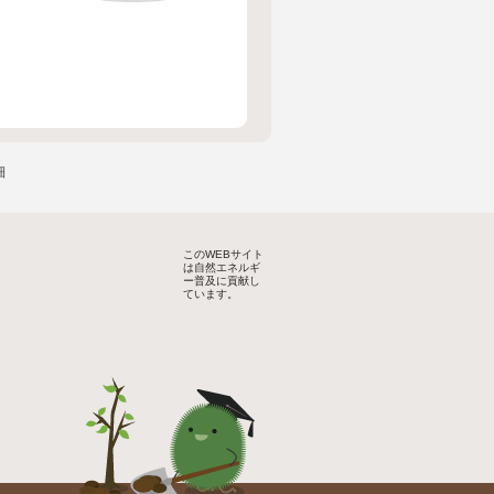
細
このWEBサイト
は自然エネルギ
ー普及に貢献し
ています。