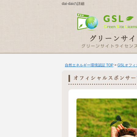
dai-daiの詳細
自然エネルギー環境認証 TOP
>
GSLオフ