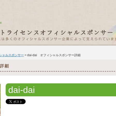
ィシャルスポンサー
> dai-dai オフィシャルスポンサー詳細
dai-dai