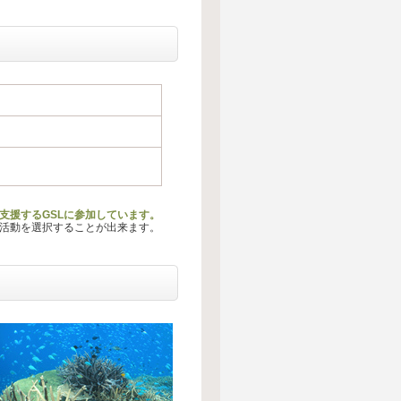
動を支援するGSLに参加しています。
る活動を選択することが出来ます。