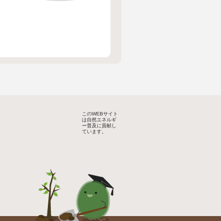
このWEBサイト
は自然エネルギ
ー普及に貢献し
ています。