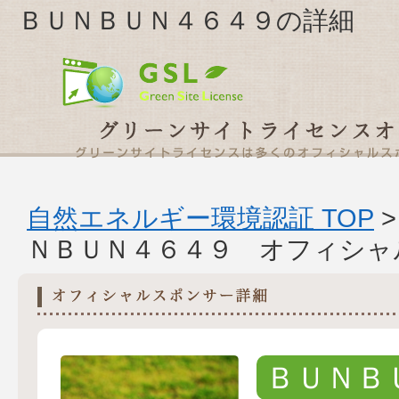
ＢＵＮＢＵＮ４６４９の詳細
自然エネルギー環境認証 TOP
ＮＢＵＮ４６４９ オフィシャ
ＢＵＮＢ