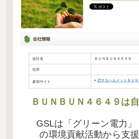
会社名
ＢＵＮＢＵＮ４６４９
住所
恋するヘルメットＢＵＮ
参加サイト
ＢＵＮＢＵＮ４６４９は自
GSLは「グリーン電力
の環境貢献活動から支