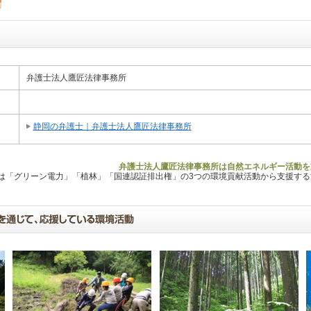
弁護士法人鷹匠法律事務所
静岡の弁護士｜弁護士法人鷹匠法律事務所
弁護士法人鷹匠法律事務所は自然エネルギー活動を
Lは「グリーン電力」「植林」「国連認証排出権」の3つの環境貢献活動から支援す