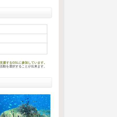
支援するGSLに参加しています。
る活動を選択することが出来ます。