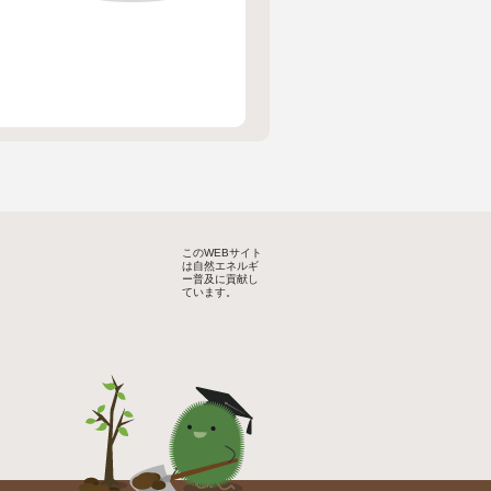
このWEBサイト
は自然エネルギ
ー普及に貢献し
ています。