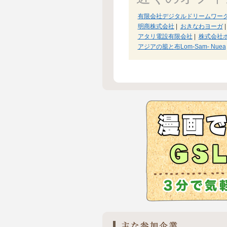
有限会社デジタルドリームワー
明商株式会社
|
おきなわヨーガ
|
アタリ電設有限会社
|
株式会社
アジアの籠と布Lom-Sam- Nuea