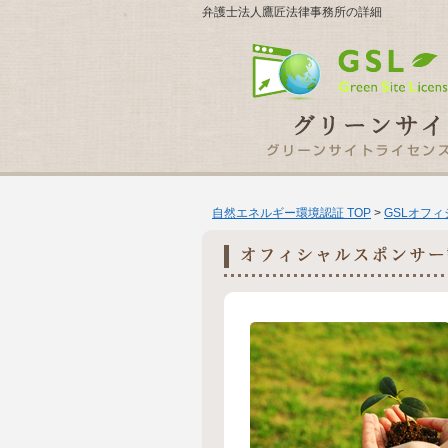
弁護士法人鷹匠法律事務所の詳細
自然エネルギー環境認証 TOP
>
GSLオフ