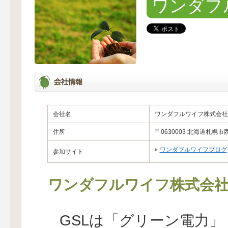
ワンダフ
会社名
ワンダフルワイフ株式会社
住所
〒0630003 北海道札幌市西
ワンダブルワイフブログ
参加サイト
ワンダフルワイフ株式会
GSLは「グリーン電力