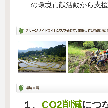
の環境貢献活動から支
CO2削減
１、
につ