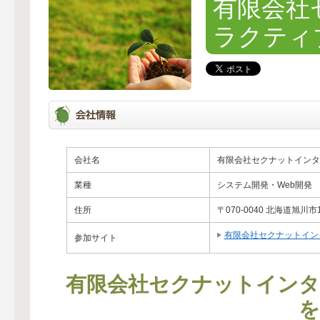
有限会社
ラクティ
会社名
有限会社セクナットインタ
業種
システム開発・Web開発
住所
〒070-0040 北海道旭川市1
有限会社セクナットイン
参加サイト
有限会社セクナットインタ
を