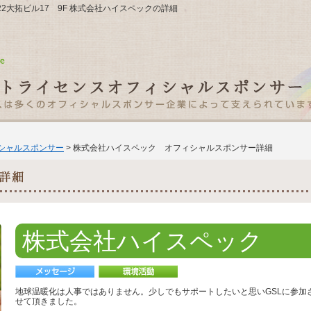
3-22大拓ビル17 9F 株式会社ハイスペックの詳細
ィシャルスポンサー
> 株式会社ハイスペック オフィシャルスポンサー詳細
株式会社ハイスペック
地球温暖化は人事ではありません。少しでもサポートしたいと思いGSLに参加
せて頂きました。