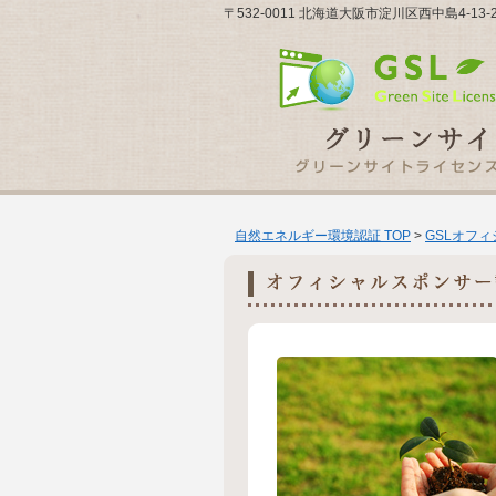
〒532-0011 北海道大阪市淀川区西中島4-1
自然エネルギー環境認証 TOP
>
GSLオフ