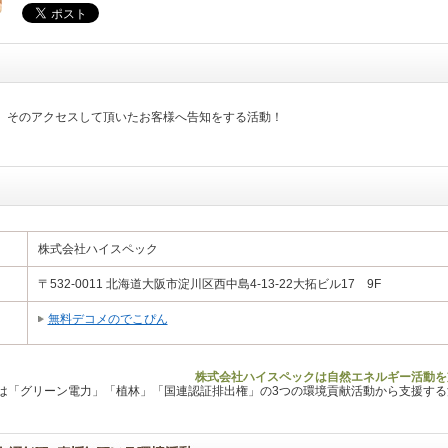
、そのアクセスして頂いたお客様へ告知をする活動！
株式会社ハイスペック
〒532-0011 北海道大阪市淀川区西中島4-13-22大拓ビル17 9F
無料デコメのでこぴん
株式会社ハイスペックは自然エネルギー活動を
Lは「グリーン電力」「植林」「国連認証排出権」の3つの環境貢献活動から支援す