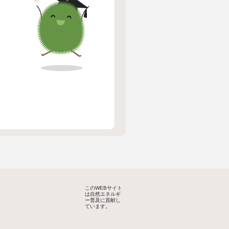
このWEBサイト
は自然エネルギ
ー普及に貢献し
ています。