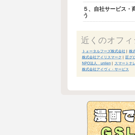
５、自社サービス・
う
近くのオフィ
トォータルフーズ株式会社
|
株
株式会社アイリスマーク
|
匠グ
NPO法人 unlien
|
スマートナ
株式会社アイヴィ・サービス