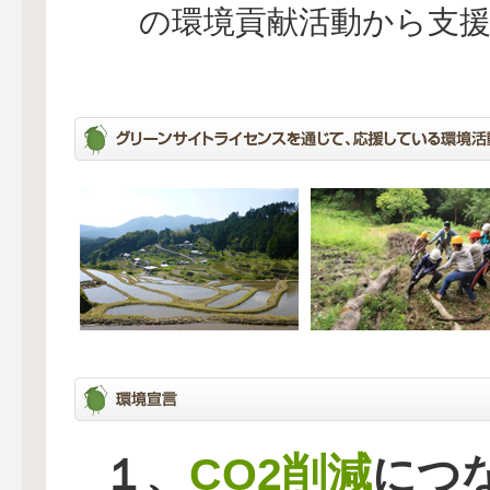
の環境貢献活動から支
CO2削減
１、
につ