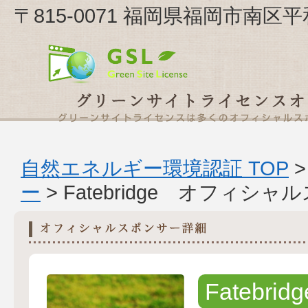
〒815-0071 福岡県福岡市南区平和2
自然エネルギー環境認証 TOP
ー
> Fatebridge オフィシ
Fatebridg