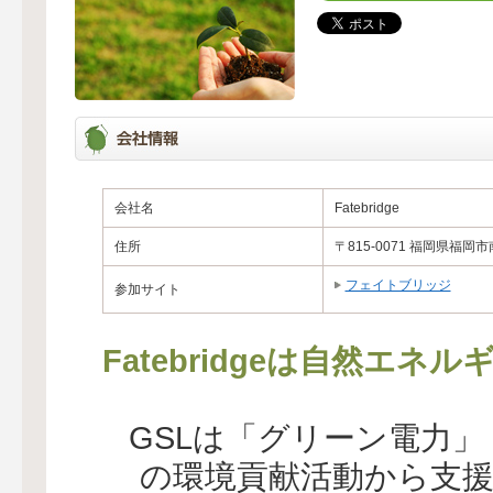
会社名
Fatebridge
住所
〒815-0071 福岡県福岡
フェイトブリッジ
参加サイト
Fatebridgeは自然エ
GSLは「グリーン電力
の環境貢献活動から支