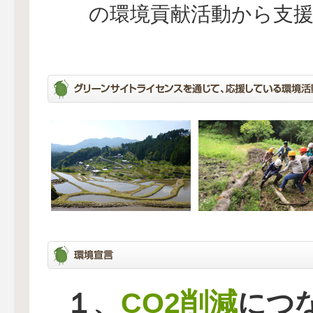
の環境貢献活動から支
CO2削減
１、
につ