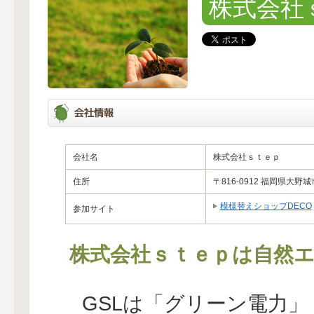
株式会社
会社名
株式会社ｓｔｅｐ
住所
〒816-0912 福岡県大
模様替えショップDECO
参加サイト
株式会社ｓｔｅｐは自然エ
GSLは「グリーン電力