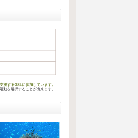
支援するGSLに参加しています。
る活動を選択することが出来ます。