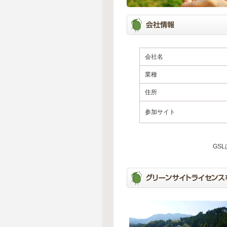
会社名
業種
住所
参加サイト
GS