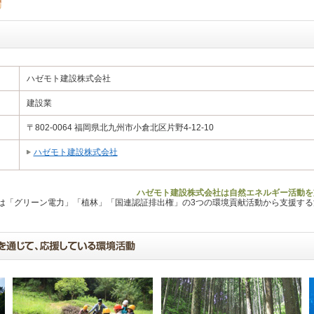
ハゼモト建設株式会社
建設業
〒802-0064 福岡県北九州市小倉北区片野4-12-10
ハゼモト建設株式会社
ハゼモト建設株式会社は自然エネルギー活動を
Lは「グリーン電力」「植林」「国連認証排出権」の3つの環境貢献活動から支援す