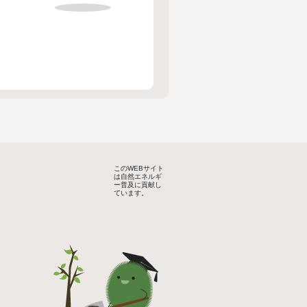
このWEBサイト
は自然エネルギ
ー普及に貢献し
ています。