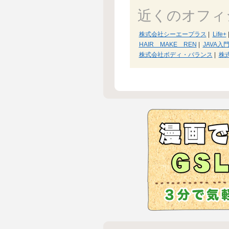
近くのオフィ
株式会社シーエープラス
|
Life+
HAIR MAKE REN
|
JAVA入門
株式会社ボディ・バランス
|
株