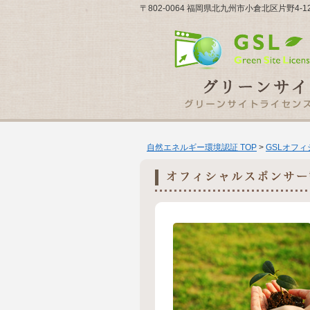
〒802-0064 福岡県北九州市小倉北区片野4-
自然エネルギー環境認証 TOP
>
GSLオフ