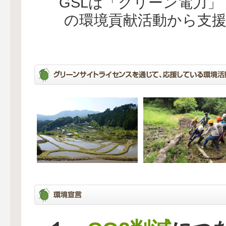
GSLは「グリーン電力
の環境貢献活動から支