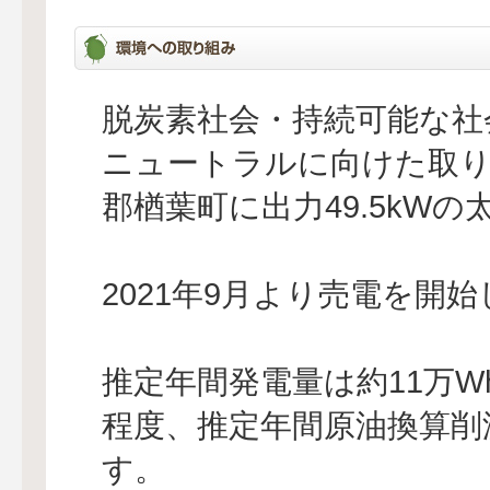
脱炭素社会・持続可能な社
ニュートラルに向けた取り
郡楢葉町に出力49.5kW
2021年9月より売電を開
推定年間発電量は約11万Wh
程度、推定年間原油換算削減
す。