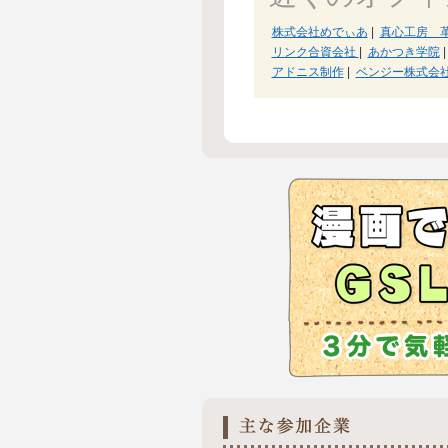
株式会社めでぃあ
|
真心工房 
リンク合資会社
|
あかつき学院
|
アドニス制作
|
ベンジー株式会