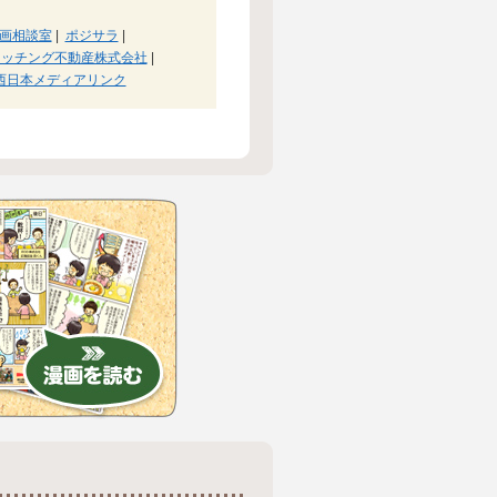
ト企画相談室
|
ポジサラ
|
マッチング不動産株式会社
|
西日本メディアリンク