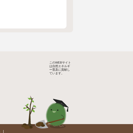
このWEBサイト
は自然エネルギ
ー普及に貢献し
ています。
約