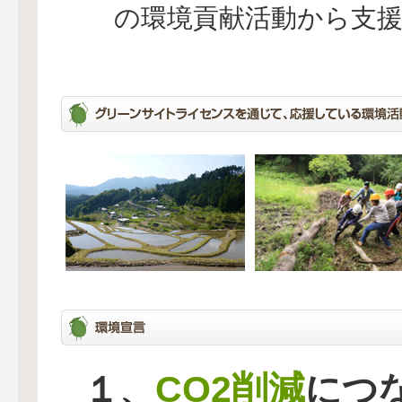
の環境貢献活動から支
CO2削減
１、
につ