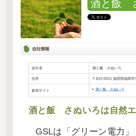
酒と飯 
会社名
酒と飯 さぬいろ
住所
〒810-0021 福岡県福岡市
酒と飯 さぬいろ
参加サイト
酒と飯 さぬいろは自然エ
GSLは「グリーン電力