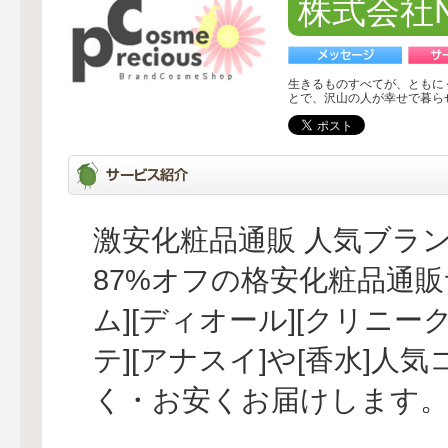
株式会社NI
生きるものすべてが、ともに
とで、沢山の人が幸せで暮ら
激安化粧品通販 人気ブラ
87%オフの格安化粧品通販
ム][ディオール][クリニー
テ][アナスイ]や[香水]
く・お安くお届けします