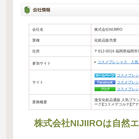
会社名
株式会社NIJIIRO
業種
化粧品販売業
住所
〒812-0016 福岡県福岡
コスメプレシャス 人気
参加サイト
コスメプレシ
サイト
コスメプレシ
コスメプレシ
激安化粧品通販 人気ブラン
業務概要
ーク][コスメデコルテ][
株式会社NIJIIROは自