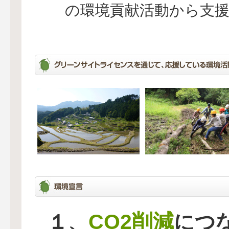
の環境貢献活動から支
CO2削減
１、
につ