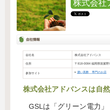
株式会社
会社名
株式会社アドバンス
住所
〒818-0084 福岡県筑紫
濃い黒酢 専門のお店
参加サイト
株式会社アドバンスは自然
GSLは「グリーン電力