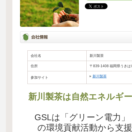
会社名
新川製茶
住所
〒839-1408 福岡県うき
新川製茶
参加サイト
新川製茶は自然エネルギー
GSLは「グリーン電力
の環境貢献活動から支