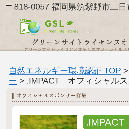
〒818-0057 福岡県筑紫野市二日市
自然エネルギー環境認証 TOP
ー
> .IMPACT オフィシャ
.IMPACT