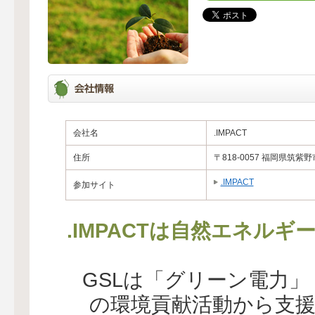
会社名
.IMPACT
住所
〒818-0057 福岡県筑紫野
.IMPACT
参加サイト
.IMPACTは自然エネル
GSLは「グリーン電力
の環境貢献活動から支