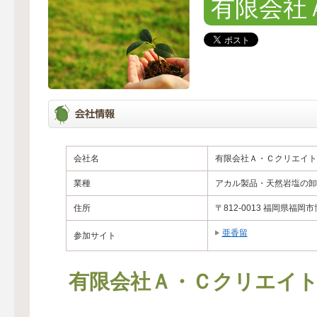
有限会社
会社名
有限会社Ａ・Ｃクリエイト
業種
アカル製品・天然岩塩の卸
住所
〒812-0013 福岡県福岡市
亜香留
参加サイト
有限会社Ａ・Ｃクリエイ