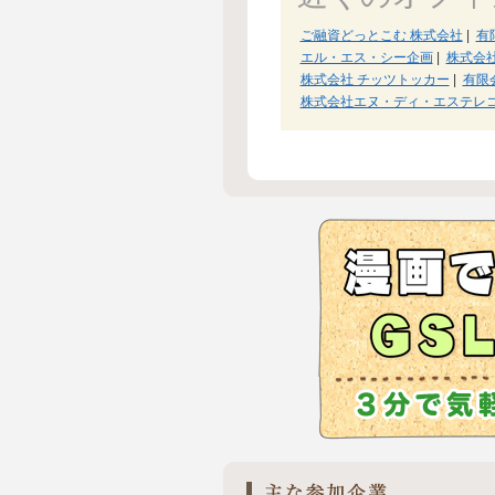
ご融資どっとこむ 株式会社
|
有
エル・エス・シー企画
|
株式会
株式会社 チッツトッカー
|
有限
株式会社エヌ・ディ・エステレ