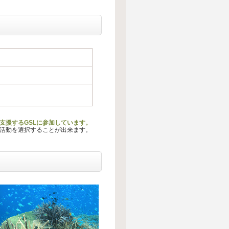
支援するGSLに参加しています。
る活動を選択することが出来ます。