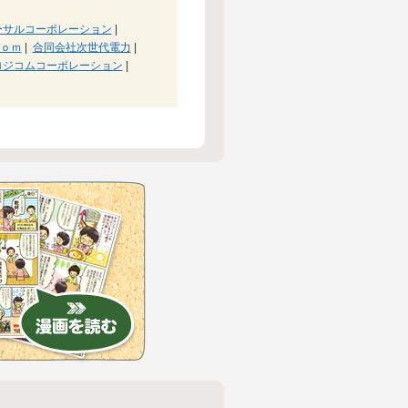
ーサルコーポレーション
|
ｏｍ
|
合同会社次世代電力
|
ロジコムコーポレーション
|