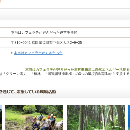
本当はカフェラテが好きだった運営事務局
〒810−0041 福岡県福岡市中央区大名2−9−35
本当はカフェラテがすきだった
本当はカフェラテが好きだった運営事務局は自然エネルギー活動を
Lは「グリーン電力」「植林」「国連認証排出権」の3つの環境貢献活動から支援す