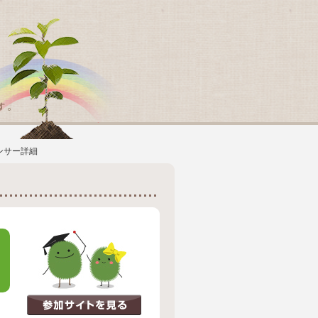
ンサー詳細
だ