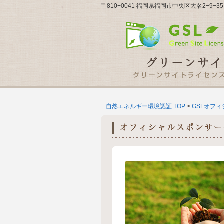
〒810−0041 福岡県福岡市中央区大名2−9
自然エネルギー環境認証 TOP
>
GSLオフ