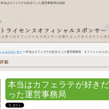
−35 本当はカフェラテが好きだった運営事務局の詳細
ィシャルスポンサー
> 本当はカフェラテが好きだった運営事務局 オフィシャルスポ
本当はカフェラテが好き
った運営事務局