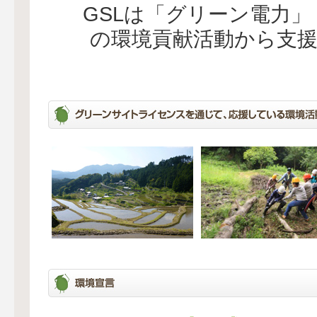
GSLは「グリーン電力
の環境貢献活動から支