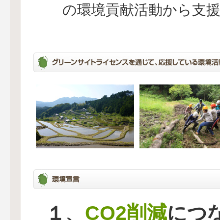
の環境貢献活動から支
CO2削減
１、
につ