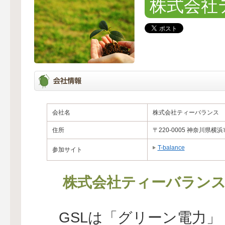
株式会社
会社名
株式会社ティーバランス
住所
〒220-0005 神奈川県横
T-balance
参加サイト
株式会社ティーバラン
GSLは「グリーン電力